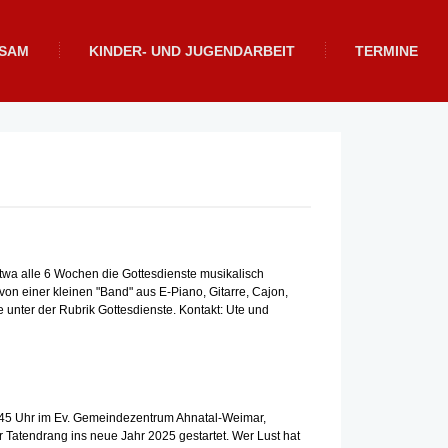
NSAM
KINDER- UND JUGENDARBEIT
TERMINE
etwa alle 6 Wochen die Gottesdienste musikalisch
 von einer kleinen "Band" aus E-Piano, Gitarre, Cajon,
nter der Rubrik Gottesdienste. Kontakt: Ute und
0:45 Uhr im Ev. Gemeindezentrum Ahnatal-Weimar,
r Tatendrang ins neue Jahr 2025 gestartet. Wer Lust hat