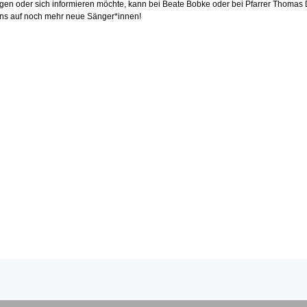
gen oder sich informieren möchte, kann bei Beate Bobke oder bei Pfarrer Thomas D
uns auf noch mehr neue Sänger*innen!