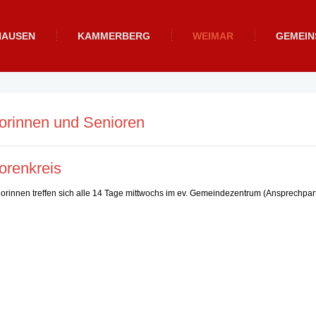
HAUSEN
KAMMERBERG
WEIMAR
GEMEI
orinnen und Senioren
orenkreis
orinnen treffen sich alle 14 Tage mittwochs im ev. Gemeindezentrum (Ansprechpa