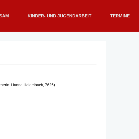
NSAM
KINDER- UND JUGENDARBEIT
TERMINE
rtnerin: Hanna Heidelbach, 7625)