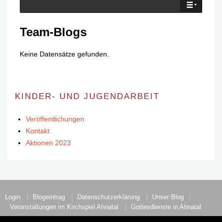
Team-Blogs
Keine Datensätze gefunden.
KINDER- UND JUGENDARBEIT
Veröffentlichungen
Kontakt
Aktionen 2023
Login
Blogeintrag
Datenschutzerklärung
Unser Blog
Veranstaltungen im Kirchspiel Ahnatal
Gottesdienste in Ahnatal